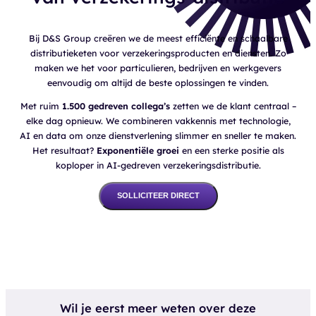
Bij D&S Group creëren we de meest efficiënte en schaalbare
distributieketen voor verzekeringsproducten en diensten. Zo
maken we het voor particulieren, bedrijven en werkgevers
eenvoudig om altijd de beste oplossingen te vinden.
Met ruim
1.500 gedreven collega’s
zetten we de klant centraal –
elke dag opnieuw. We combineren vakkennis met technologie,
AI en data om onze dienstverlening slimmer en sneller te maken.
Het resultaat?
Exponentiële groei
en een sterke positie als
koploper in AI-gedreven verzekeringsdistributie.
SOLLICITEER DIRECT
Wil je eerst meer weten over deze