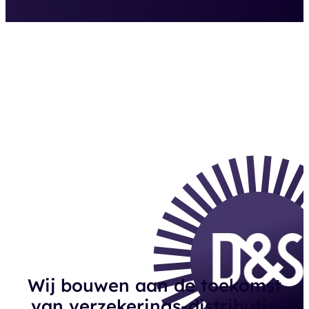
Wij bouwen aan de toekomst
van verzekerings-distributie