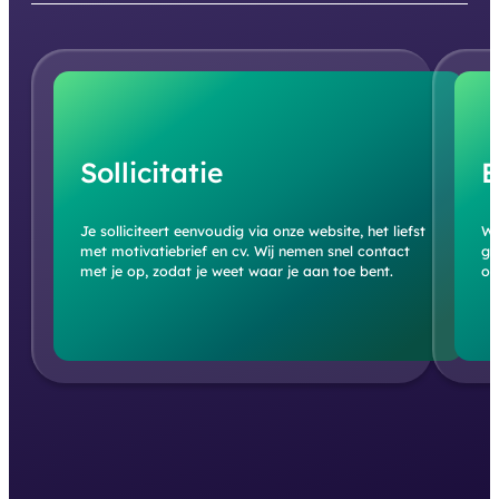
Sollicitatie
E
Je solliciteert eenvoudig via onze website, het liefst
We
met motivatiebrief en cv. Wij nemen snel contact
ge
met je op, zodat je weet waar je aan toe bent.
of