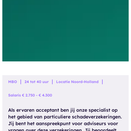
MBO
24 tot 40 uur
Locatie Noord-Holland
Salaris € 2.750 - € 4.300
Als ervaren acceptant ben jij onze specialist op
het gebied van particuliere schadeverzekeringen.
Jij bent het aanspreekpunt voor adviseurs voor
vragen over deze verzekeringen. Jij beoordeelt