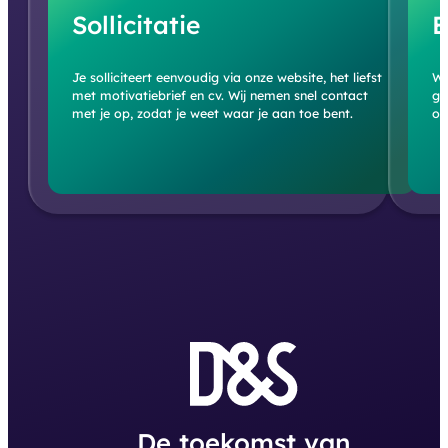
Sollicitatie
E
Je solliciteert eenvoudig via onze website, het liefst
We
met motivatiebrief en cv. Wij nemen snel contact
ge
met je op, zodat je weet waar je aan toe bent.
of
De toekomst van