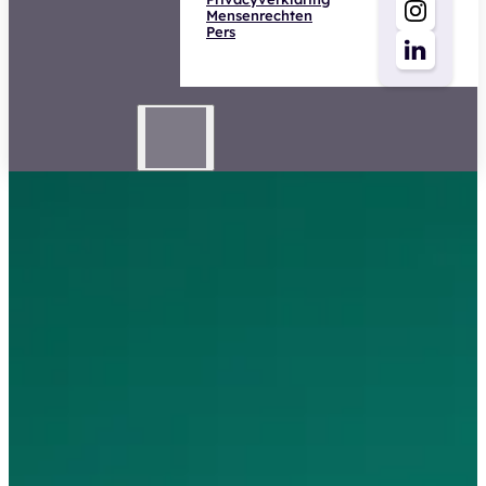
Mensenrechten
Pers
Schadebehandelaar Verkeer