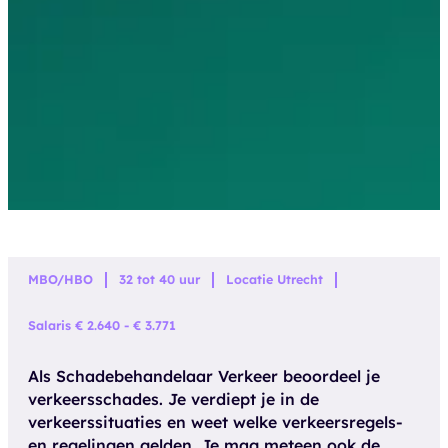
MBO/HBO
32 tot 40 uur
Locatie Utrecht
Salaris € 2.640 - € 3.771
Als Schadebehandelaar Verkeer beoordeel je
verkeersschades. Je verdiept je in de
verkeerssituaties en weet welke verkeersregels-
en regelingen gelden. Je mag meteen ook de