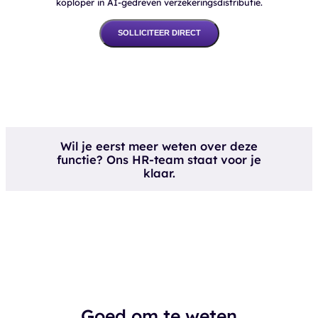
koploper in AI-gedreven verzekeringsdistributie.
SOLLICITEER DIRECT
Wil je eerst meer weten over deze
functie? Ons HR-team staat voor je
klaar.
Goed om te weten