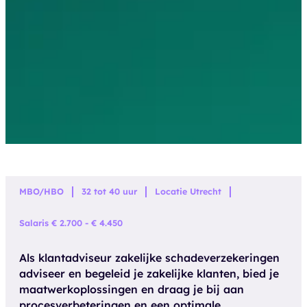
MBO/HBO
32 tot 40 uur
Locatie Utrecht
Salaris € 2.700 - € 4.450
Als klantadviseur zakelijke schadeverzekeringen
adviseer en begeleid je zakelijke klanten, bied je
maatwerkoplossingen en draag je bij aan
procesverbeteringen en een optimale