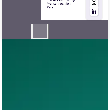
Mensenrechten
Pers
Adviseur Zakelijke
Schadeverzekeringen